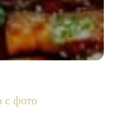
 с фото