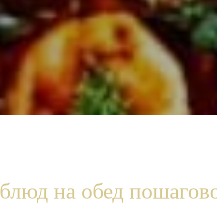
блюд на обед пошагово