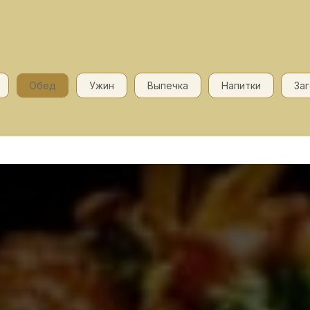
Обед
Ужин
Выпечка
Напитки
За