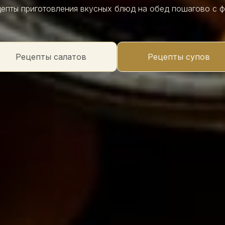
епты приготовления вкусных блюд на обед пошагово с 
Рецепты салатов
Рецепты супов