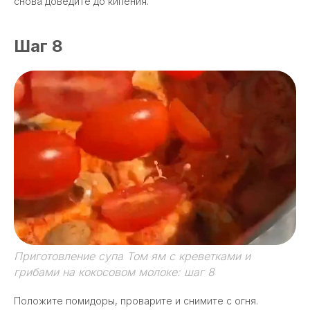
снова доведите до кипения.
Шаг 8
Приготовление супа Том ям с креветками и
грибами на кокосовом молоке: шаг 8
Положите помидоры, проварите и снимите с огня.