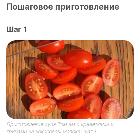
Пошаговое приготовление
Шаг 1
Приготовление супа Том ям с креветками и
грибами на кокосовом молоке: шаг 1