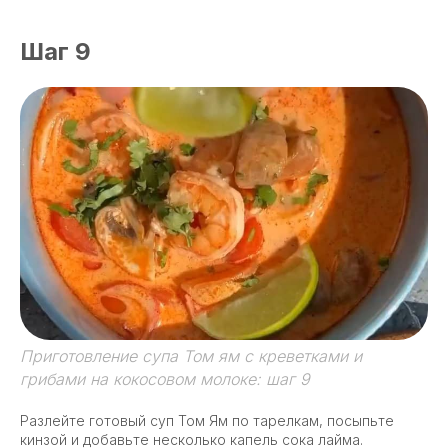
Шаг 9
Приготовление супа Том ям с креветками и
грибами на кокосовом молоке: шаг 9
Разлейте готовый суп Том Ям по тарелкам, посыпьте
кинзой и добавьте несколько капель сока лайма.