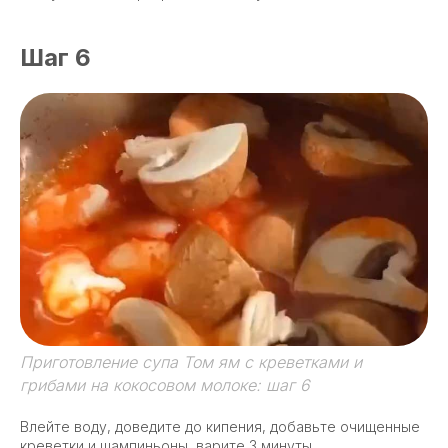
Шаг 6
Приготовление супа Том ям с креветками и
грибами на кокосовом молоке: шаг 6
Влейте воду, доведите до кипения, добавьте очищенные
креветки и шампиньоны, варите 3 минуты.