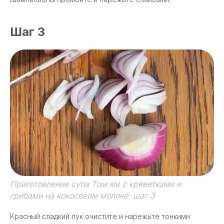
Шаг 3
Приготовление супа Том ям с креветками и
грибами на кокосовом молоке: шаг 3
Красный сладкий лук очистите и нарежьте тонкими