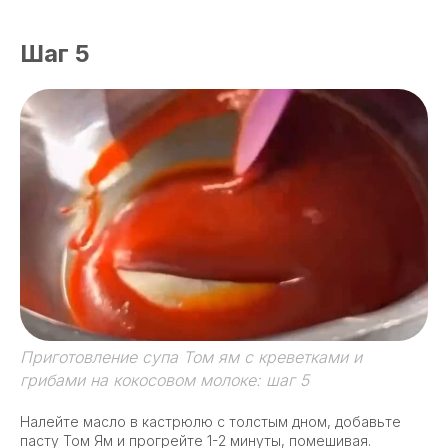
Шаг 5
Приготовление супа Том ям с креветками и
грибами на кокосовом молоке: шаг 5
Налейте масло в кастрюлю с толстым дном, добавьте
пасту Том Ям и прогрейте 1-2 минуты, помешивая.