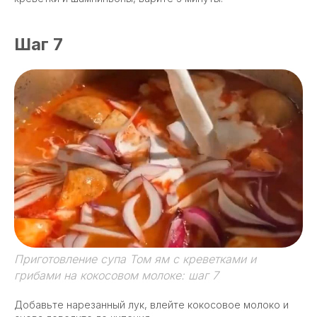
Шаг 7
Приготовление супа Том ям с креветками и
грибами на кокосовом молоке: шаг 7
Добавьте нарезанный лук, влейте кокосовое молоко и