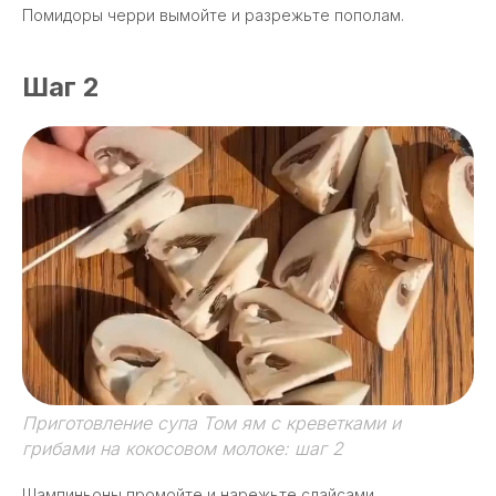
Помидоры черри вымойте и разрежьте пополам.
Шаг 2
Приготовление супа Том ям с креветками и
грибами на кокосовом молоке: шаг 2
Шампиньоны промойте и нарежьте слайсами.