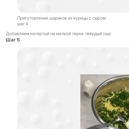
Приготовление шариков из курицы с сыром:
шаг 4
Добавляем натёртый на мелкой тёрке твёрдый сыр.
Шаг 5