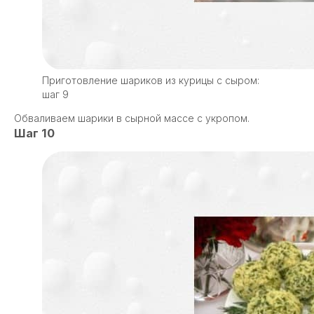
Приготовление шариков из курицы с сыром:
шаг 9
Обваливаем шарики в сырной массе с укропом.
Шаг 10