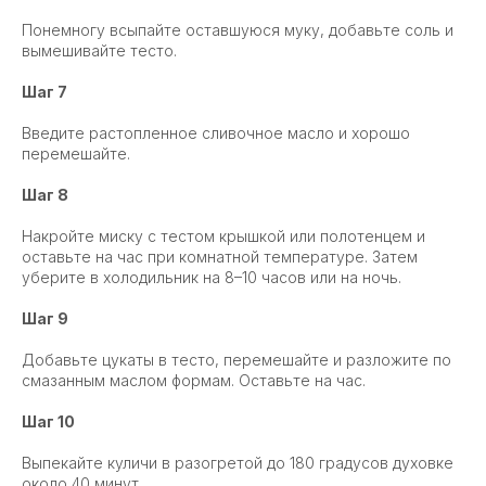
Понемногу всыпайте оставшуюся муку, добавьте соль и
вымешивайте тесто.
Шаг 7
Введите растопленное сливочное масло и хорошо
перемешайте.
Шаг 8
Накройте миску с тестом крышкой или полотенцем и
оставьте на час при комнатной температуре. Затем
уберите в холодильник на 8–10 часов или на ночь.
Шаг 9
Добавьте цукаты в тесто, перемешайте и разложите по
смазанным маслом формам. Оставьте на час.
Шаг 10
Выпекайте куличи в разогретой до 180 градусов духовке
около 40 минут.