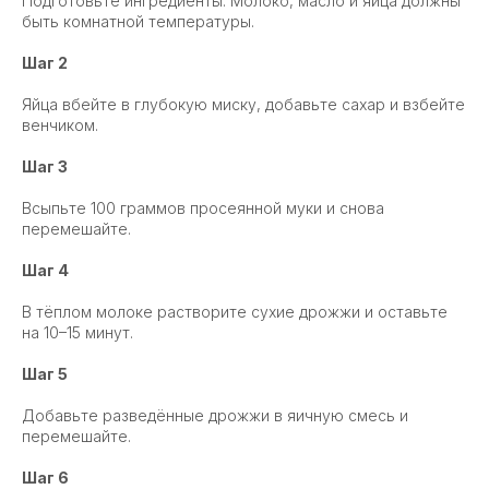
Подготовьте ингредиенты. Молоко, масло и яйца должны
быть комнатной температуры.
Шаг 2
Яйца вбейте в глубокую миску, добавьте сахар и взбейте
венчиком.
Шаг 3
Всыпьте 100 граммов просеянной муки и снова
перемешайте.
Шаг 4
В тёплом молоке растворите сухие дрожжи и оставьте
на 10–15 минут.
Шаг 5
Добавьте разведённые дрожжи в яичную смесь и
перемешайте.
Шаг 6