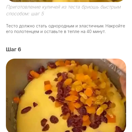
Приготовление куличей из теста бриошь быстрым
способом: шаг 5
Тесто должно стать однородным и эластичным. Накройте
его полотенцем и оставьте в тепле на 40 минут.
Шаг 6