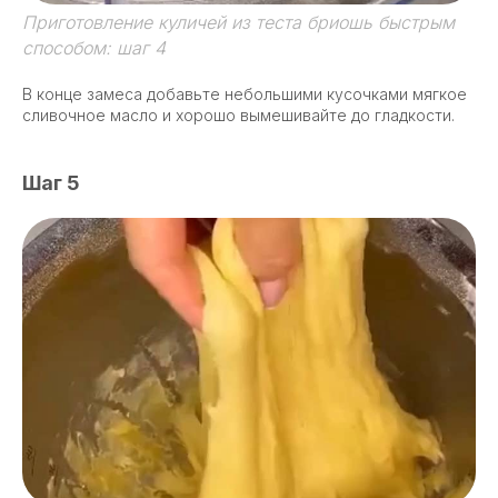
Приготовление куличей из теста бриошь быстрым
способом: шаг 4
В конце замеса добавьте небольшими кусочками мягкое
сливочное масло и хорошо вымешивайте до гладкости.
Шаг 5