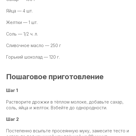
Яйца — 4 шт.
Желтки — 1 шт.
Соль — 1/2 ч. л.
Сливочное масло — 250 г
Горький шоколад — 120 г.
Пошаговое приготовление
Шаг 1
Растворите дрожжи в тёплом молоке, добавьте сахар,
соль, яйца и желток. Взбейте до однородности.
Шаг 2
Постепенно всыпьте просеянную муку, замесите тесто и