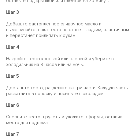
оставьте под крышкой или плёнкой на 20 минут.
Шаг 3
Добавьте растопленное сливочное масло и
вымешивайте, пока тесто не станет гладким, эластичным
и перестанет прилипать к рукам.
Шаг 4
Накройте тесто крышкой или плёнкой и уберите в
холодильник на 8 часов или на ночь.
Шаг 5
Достаньте тесто, разделите на три части. Каждую часть
раскатайте в полоску и посыпьте шоколадом.
Шаг 6
Сверните тесто в рулеты и уложите в формы, оставив
место для подъёма.
Шаг 7