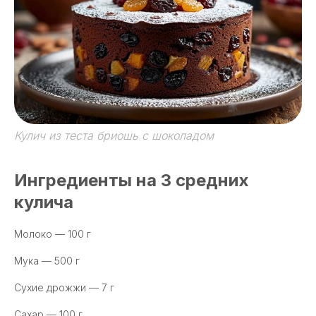
Кулич из теста бриошь с шоколадом
Ингредиенты на 3 средних
кулича
Молоко — 100 г
Мука — 500 г
Сухие дрожжи — 7 г
Сахар — 100 г