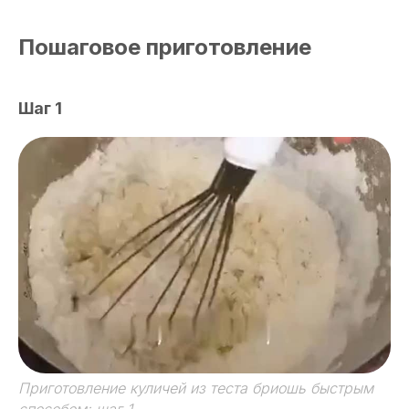
Пошаговое приготовление
Шаг 1
Приготовление куличей из теста бриошь быстрым
способом: шаг 1