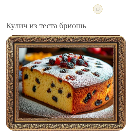
Кулич из теста бриошь