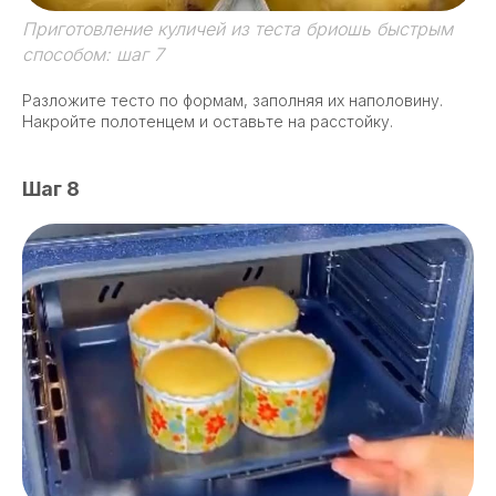
Приготовление куличей из теста бриошь быстрым
способом: шаг 7
Разложите тесто по формам, заполняя их наполовину.
Накройте полотенцем и оставьте на расстойку.
Шаг 8