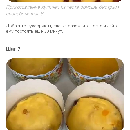
Приготовление куличей из теста бриошь быстрым
способом: шаг 6
Добавьте сухофрукты, слегка разомните тесто и дайте
ему постоять ещё 30 минут.
Шаг 7