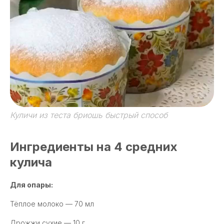
Куличи из теста бриошь быстрый способ
Ингредиенты на 4 средних
кулича
Для опары:
Тёплое молоко — 70 мл
Дрожжи сухие — 10 г