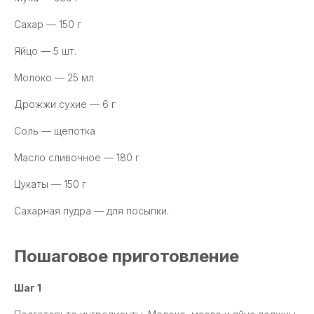
Сахар — 150 г
Яйцо — 5 шт.
Молоко — 25 мл
Дрожжи сухие — 6 г
Соль — щепотка
Масло сливочное — 180 г
Цукаты — 150 г
Сахарная пудра — для посыпки.
Пошаговое приготовление
Шаг 1