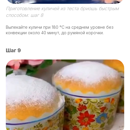
Приготовление куличей из теста бриошь быстрым
способом: шаг 8
Выпекайте куличи при 180 °C на среднем уровне без
конвекции около 40 минут, до румяной корочки.
Шаг 9