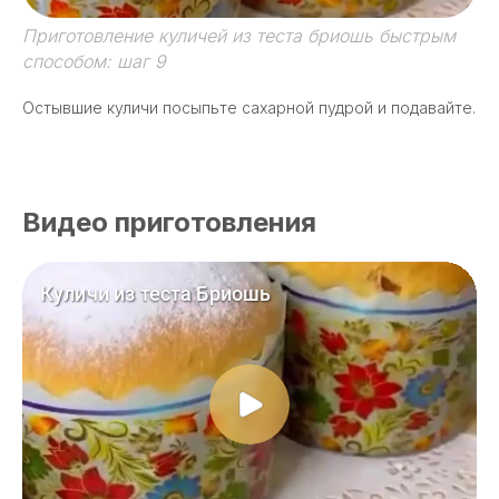
Приготовление куличей из теста бриошь быстрым
способом: шаг 9
Остывшие куличи посыпьте сахарной пудрой и подавайте.
Видео приготовления