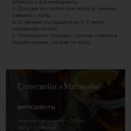
облепиху и все ингредиенты.
3. Доводим на слабом огне почти до кипения,
снимаем с плиты.
4. Оставляем под крышкой на 5-10 минут,
откидываем на сито.
5. Разливаем по бокалам с толстым стеклом и
подаём горячим, украсив по вкусу.
Глинтвейн «Мятный»
ИНГРЕДИЕНТЫ
Красное сухое вино – 750 мл
Мята – 3 веточки