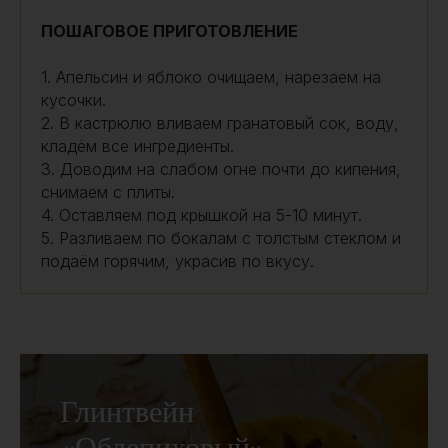
ПОШАГОВОЕ ПРИГОТОВЛЕНИЕ
1. Апельсин и яблоко очищаем, нарезаем на
кусочки.
2. В кастрюлю вливаем гранатовый сок, воду,
кладём все ингредиенты.
3. Доводим на слабом огне почти до кипения,
снимаем с плиты.
4. Оставляем под крышкой на 5-10 минут.
5. Разливаем по бокалам с толстым стеклом и
подаём горячим, украсив по вкусу.
Глинтвейн
«Облепиховый»