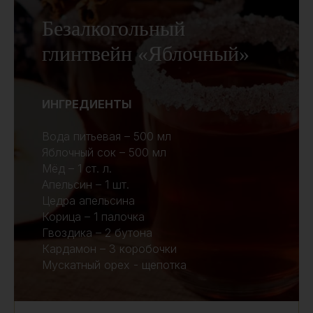
Безалкогольный
глинтвейн «Яблочный»
ИНГРЕДИЕНТЫ
Вода питьевая – 500 мл
Яблочный сок – 500 мл
Мёд – 1 ст. л.
Апельсин – 1 шт.
Цедра апельсина
Корица – 1 палочка
Гвоздика – 2 бутона
Кардамон – 3 коробочки
Мускатный орех - щепотка