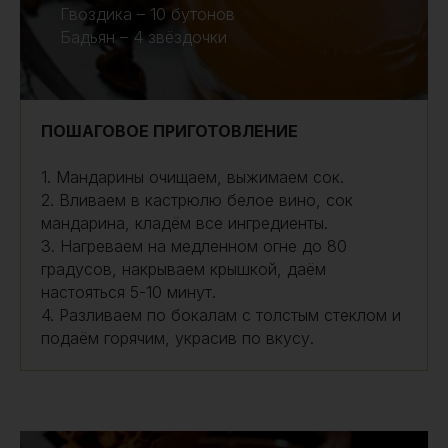
Гвоздика – 10 бутонов
Бадьян – 4 звёздочки
ПОШАГОВОЕ ПРИГОТОВЛЕНИЕ
1. Мандарины очищаем, выжимаем сок.
2. Вливаем в кастрюлю белое вино, сок
мандарина, кладём все ингредиенты.
3. Нагреваем на медленном огне до 80
градусов, накрываем крышкой, даём
настояться 5-10 минут.
4. Разливаем по бокалам с толстым стеклом и
подаём горячим, украсив по вкусу.