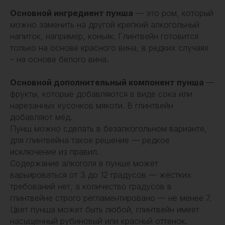
Основной ингредиент пунша
— это ром, который
можно заменить на другой крепкий алкогольный
напиток, например, коньяк. Глинтвейн готовится
только на основе красного вина, в редких случаях
– на основе белого вина.
Основной дополнительный компонент пунша
—
фрукты, которые добавляются в виде сока или
нарезанных кусочков мякоти. В глинтвейн
добавляют мёд.
Пунш можно сделать в безалкогольном варианте,
для глинтвейна такое решение — редкое
исключение из правил.
Содержание алкоголя в пунше может
варьироваться от 3 до 12 градусов — жёстких
требований нет, а количество градусов в
глинтвейне строго регламентировано — не менее 7.
Цвет пунша может быть любой, глинтвейн имеет
насыщенный рубиновый или красный оттенок.