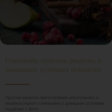
Глинтвейн простые рецепты в
домашних условиях пошагово
Простые рецепты приготовления алкогольного и
безалкогольного глинтвейна в домашних условиях
пошагово с фото