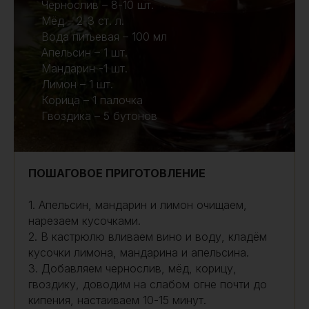
Чернослив – 8-10 шт.
Мёд – 2-3 ст. л.
Вода питьевая – 100 мл
Апельсин – 1 шт.
Мандарин -1 шт.
Лимон – 1 шт.
Корица – 1 палочка
Гвоздика – 5 бутонов
ПОШАГОВОЕ ПРИГОТОВЛЕНИЕ
1. Апельсин, мандарин и лимон очищаем,
нарезаем кусочками.
2. В кастрюлю вливаем вино и воду, кладём
кусочки лимона, мандарина и апельсина.
3. Добавляем чернослив, мёд, корицу,
гвоздику, доводим на слабом огне почти до
кипения, настаиваем 10-15 минут.