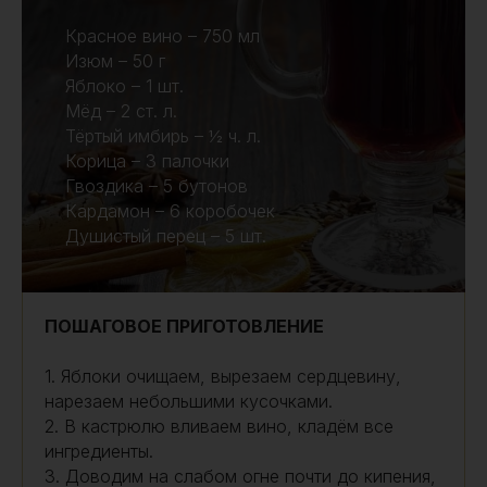
Красное вино – 750 мл
Изюм – 50 г
Яблоко – 1 шт.
Мёд – 2 ст. л.
Тёртый имбирь – ½ ч. л.
Корица – 3 палочки
Гвоздика – 5 бутонов
Кардамон – 6 коробочек
Душистый перец – 5 шт.
ПОШАГОВОЕ ПРИГОТОВЛЕНИЕ
1. Яблоки очищаем, вырезаем сердцевину,
нарезаем небольшими кусочками.
2. В кастрюлю вливаем вино, кладём все
ингредиенты.
3. Доводим на слабом огне почти до кипения,