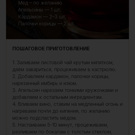
Мёд – по желанию
Апельсины — 1 шт.
Кардамон — 2–3 шт.
Палочки корицы — 2 шт.
ПОШАГОВОЕ ПРИГОТОВЛЕНИЕ
1. Заливаем листовой чай крутым кипятком,
даём завариться, процеживаем в кастрюлю.
2. Добавляем кардамон, палочки корицы,
нарезанный имбирь и изюм.
3. Апельсин нарезаем тонкими кружочками и
добавляем к остальным ингредиентам.
4. Вливаем вино, ставим на медленный огонь и
нагреваем почти до кипения, по желанию
можно подсластить мёдом.
5. Настаиваем 5-10 минут, процеживаем,
разливаем по бокалам с толстым стеклом,