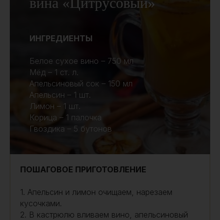
вина «Цитрусовый»
ИНГРЕДИЕНТЫ
Белое сухое вино – 750 мл
Мёд – 1 ст. л.
Апельсиновый сок – 150 мл
Апельсин – 1 шт.
Лимон – 1 шт.
Корица – 1 палочка
Гвоздика – 5 бутонов
ПОШАГОВОЕ ПРИГОТОВЛЕНИЕ
1. Апельсин и лимон очищаем, нарезаем
кусочками.
2. В кастрюлю вливаем вино, апельсиновый