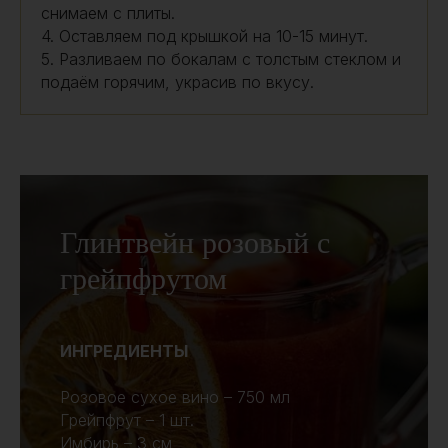
снимаем с плиты.
4. Оставляем под крышкой на 10-15 минут.
5. Разливаем по бокалам с толстым стеклом и
подаём горячим, украсив по вкусу.
Глинтвейн розовый с
грейпфрутом
ИНГРЕДИЕНТЫ
Розовое сухое вино – 750 мл
Грейпфрут – 1 шт.
Имбирь – 3 см