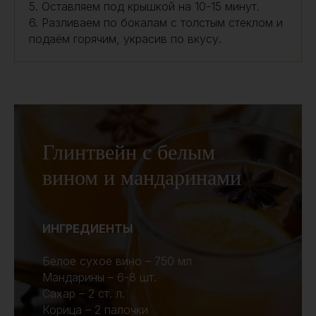
5. Оставляем под крышкой на 10-15 минут.
6. Разливаем по бокалам с толстым стеклом и
подаём горячим, украсив по вкусу.
Глинтвейн с белым
вином и мандаринами
ИНГРЕДИЕНТЫ
Белое сухое вино – 750 мл
Мандарины – 6-8 шт.
Сахар – 2 ст. л.
Корица – 2 палочки