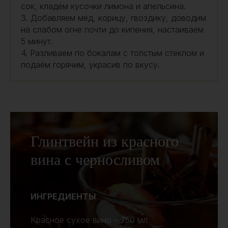
сок, кладём кусочки лимона и апельсина.
3. Добавляем мёд, корицу, гвоздику, доводим
на слабом огне почти до кипения, настаиваем
5 минут.
4. Разливаем по бокалам с толстым стеклом и
подаём горячим, украсив по вкусу.
Глинтвейн из красного
вина с черносливом
ИНГРЕДИЕНТЫ
Красное сухое вино – 750 мл