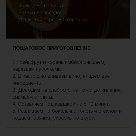
Корица – 1 палочка
Бадьян – 1 звёздочка
Душистый перец – 5 горошин
ПОШАГОВОЕ ПРИГОТОВЛЕНИЕ
1. Грейпфрут и корень имбиря очищаем,
нарезаем кусочками.
2. В кастрюлю вливаем вино, кладём все
ингредиенты.
3. Доводим на слабом огне почти до кипения,
снимаем с плиты.
4. Оставляем под крышкой на 5-10 минут.
5. Разливаем по бокалам с толстым стеклом и
подаём горячим, украсив по вкусу.