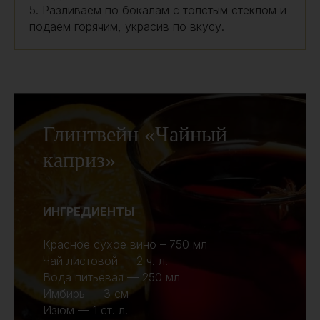
5. Разливаем по бокалам с толстым стеклом и
подаём горячим, украсив по вкусу.
Глинтвейн «Чайный
каприз»
ИНГРЕДИЕНТЫ
Красное сухое вино – 750 мл
Чай листовой — 2 ч. л.
Вода питьевая — 250 мл
Имбирь — 3 см
Изюм — 1 ст. л.