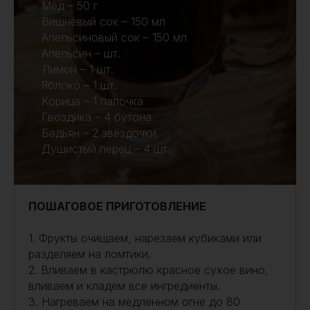
Мёд – 50 г
Вишнёвый сок – 150 мл
Апельсиновый сок – 150 мл
Апельсин – шт.
Лимон – 1 шт.
Яблоко – 1 шт.
Корица – 1 палочка
Гвоздика – 4 бутона
Бадьян – 2 звёздочки
Душистый перец – 4 шт.
ПОШАГОВОЕ ПРИГОТОВЛЕНИЕ
1. Фрукты очищаем, нарезаем кубиками или
разделяем на ломтики.
2. Вливаем в кастрюлю красное сухое вино,
вливаем и кладём все ингредиенты.
3. Нагреваем на медленном огне до 80