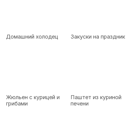
Домашний холодец
Закуски на праздник
Жюльен с курицей и
Паштет из куриной
грибами
печени