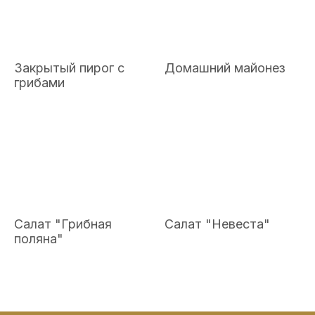
Закрытый пирог с
Домашний майонез
грибами
Салат "Грибная
Салат "Невеста"
поляна"