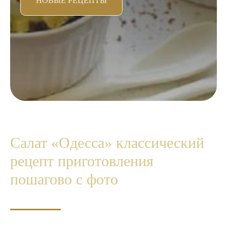
НОВЫЕ РЕЦЕПТЫ
Салат «Одесса» классический
рецепт приготовления
пошагово с фото