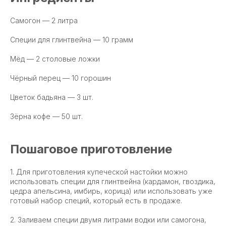
Самогон — 2 литра
Специи для глинтвейна — 10 грамм
Мёд — 2 столовые ложки
Чёрный перец — 10 горошин
Цветок бадьяна — 3 шт.
Зёрна кофе — 50 шт.
Пошаговое приготовление
1. Для приготовления купеческой настойки можно
использовать специи для глинтвейна (кардамон, гвоздика,
цедра апельсина, имбирь, корица) или использовать уже
готовый набор специй, который есть в продаже.
2. Заливаем специи двумя литрами водки или самогона,