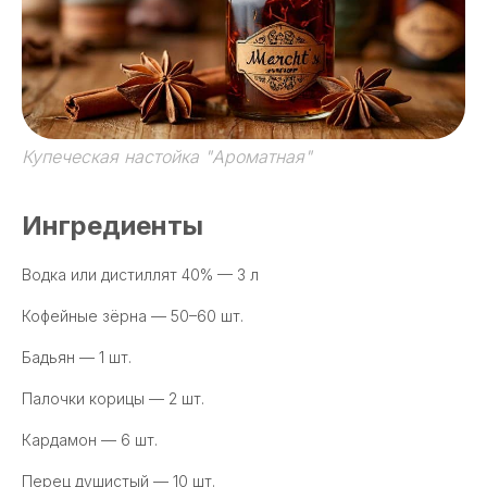
Купеческая настойка "Ароматная"
Ингредиенты
Водка или дистиллят 40% — 3 л
Кофейные зёрна — 50–60 шт.
Бадьян — 1 шт.
Палочки корицы — 2 шт.
Кардамон — 6 шт.
Перец душистый — 10 шт.