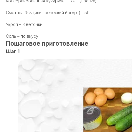
Консервированная кукуруза – 170 г (1 банка)
Сметана 15% (или греческий йогурт) - 50 г
Укроп – 3 веточки
Соль – по вкусу
Пошаговое приготовление
Шаг 1