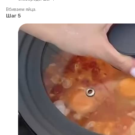
Вбиваем яйца.
Шаг 5