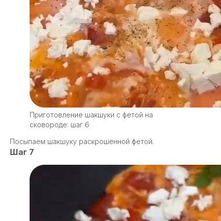
Приготовление шакшуки с фетой на
сковороде: шаг 6
Посыпаем шакшуку раскрошенной фетой.
Шаг 7