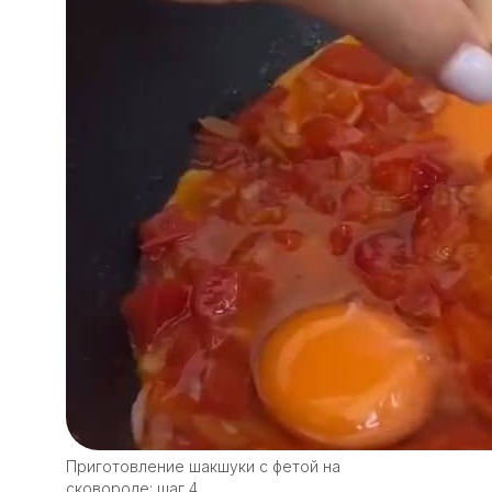
Приготовление шакшуки с фетой на
сковороде: шаг 4