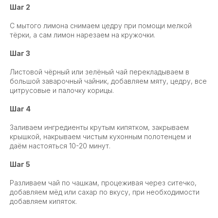
Шаг 2
С мытого лимона снимаем цедру при помощи мелкой
тёрки, а сам лимон нарезаем на кружочки.
Шаг 3
Листовой чёрный или зелёный чай перекладываем в
большой заварочный чайник, добавляем мяту, цедру, все
цитрусовые и палочку корицы.
Шаг 4
Заливаем ингредиенты крутым кипятком, закрываем
крышкой, накрываем чистым кухонным полотенцем и
даём настояться 10-20 минут.
Шаг 5
Разливаем чай по чашкам, процеживая через ситечко,
добавляем мёд или сахар по вкусу, при необходимости
добавляем кипяток.