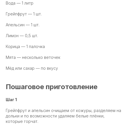
Вода — 1 литр
Грейпфрут — 1 шт.
Апельсин — 1 шт.
Лимон — 0,5 шт.
Корица — 1 палочка
Мята — несколько веточек
Мёд или сахар — по вкусу
Пошаговое приготовление
Шаг 1
Грейпфрут и апельсин очищаем от кожуры, разделяем на
дольки и по возможности удаляем белые плёнки,
которые горчат.