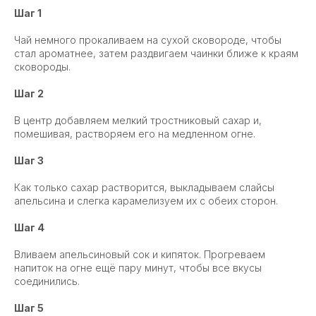
Шаг 1
Чай немного прокаливаем на сухой сковороде, чтобы
стал ароматнее, затем раздвигаем чаинки ближе к краям
сковороды.
Шаг 2
В центр добавляем мелкий тростниковый сахар и,
помешивая, растворяем его на медленном огне.
Шаг 3
Как только сахар растворится, выкладываем слайсы
апельсина и слегка карамелизуем их с обеих сторон.
Шаг 4
Вливаем апельсиновый сок и кипяток. Прогреваем
напиток на огне ещё пару минут, чтобы все вкусы
соединились.
Шаг 5