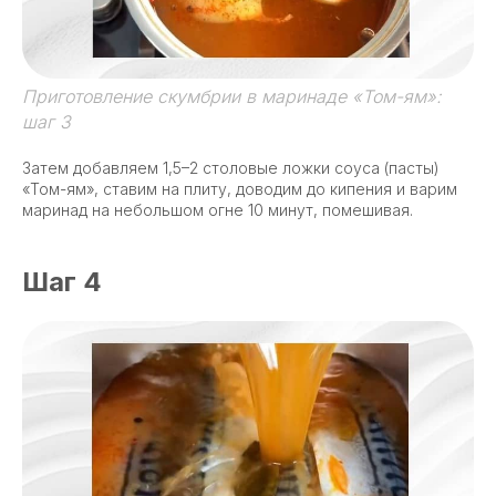
Приготовление скумбрии в маринаде «Том-ям»:
шаг 3
Затем добавляем 1,5–2 столовые ложки соуса (пасты)
«Том-ям», ставим на плиту, доводим до кипения и варим
маринад на небольшом огне 10 минут, помешивая.
Шаг 4