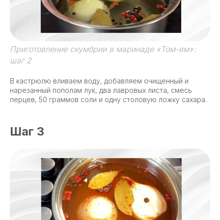
Приготовление скумбрии в маринаде «Том-ям»:
шаг 2
В кастрюлю вливаем воду, добавляем очищенный и
нарезанный пополам лук, два лавровых листа, смесь
перцев, 50 граммов соли и одну столовую ложку сахара.
Шаг 3