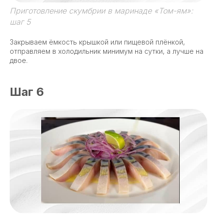
Приготовление скумбрии в маринаде «Том-ям»:
шаг 5
Закрываем ёмкость крышкой или пищевой плёнкой,
отправляем в холодильник минимум на сутки, а лучше на
двое.
Шаг 6