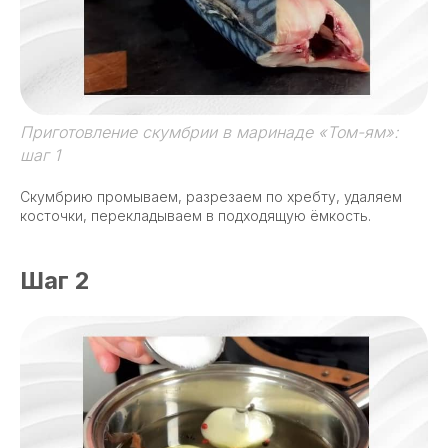
Приготовление скумбрии в маринаде «Том-ям»:
шаг 1
Скумбрию промываем, разрезаем по хребту, удаляем
косточки, перекладываем в подходящую ёмкость.
Шаг 2