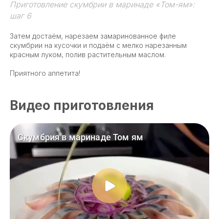
Приготовление скумбрии в маринаде «Том-ям»:
шаг 6
Затем достаём, нарезаем замаринованное филе
скумбрии на кусочки и подаём с мелко нарезанным
красным луком, полив растительным маслом.
Приятного аппетита!
Видео приготовления