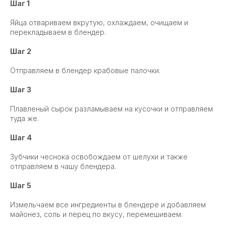
Шаг 1
Яйца отвариваем вкрутую, охлаждаем, очищаем и
перекладываем в блендер.
Шаг 2
Отправляем в блендер крабовые палочки.
Шаг 3
Плавленый сырок разламываем на кусочки и отправляем
туда же.
Шаг 4
Зубчики чеснока освобождаем от шелухи и также
отправляем в чашу блендера.
Шаг 5
Измельчаем все ингредиенты в блендере и добавляем
майонез, соль и перец по вкусу, перемешиваем.