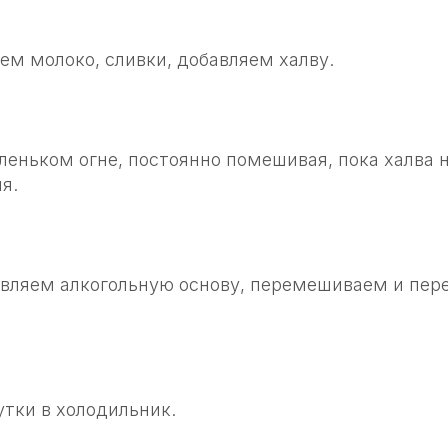
ем молоко, сливки, добавляем халву.
еньком огне, постоянно помешивая, пока халва н
я.
вляем алкогольную основу, перемешиваем и пер
утки в холодильник.