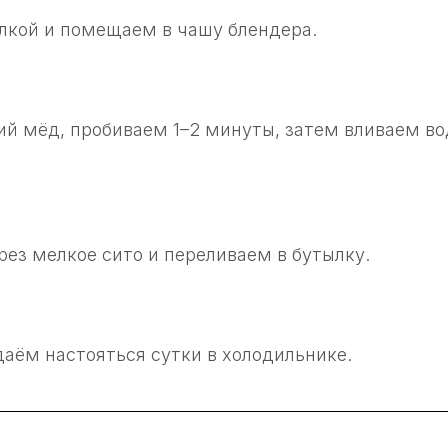
лкой и помещаем в чашу блендера.
й мёд, пробиваем 1–2 минуты, затем вливаем во
ез мелкое сито и переливаем в бутылку.
даём настояться сутки в холодильнике.