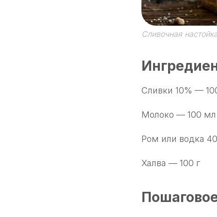
Сливочная настойка
Ингредие
Сливки 10% — 10
Молоко — 100 мл
Ром или водка 4
Халва — 100 г
Пошаговое