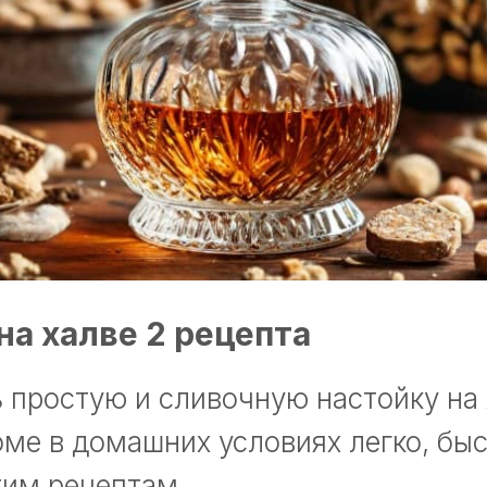
на халве 2 рецепта
 простую и сливочную настойку на 
оме в домашних условиях легко, быс
тим рецептам.