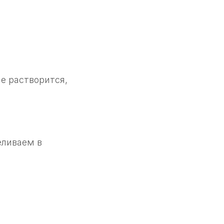
е растворится,
еливаем в