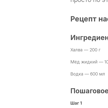
Рецепт на
Ингредие
Халва — 200 г
Мёд жидкий — 10
Водка — 600 мл
Пошаговое
Шаг 1