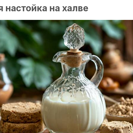
 настойка на халве