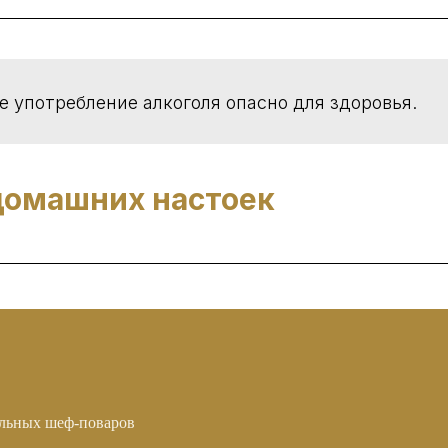
 употребление алкоголя опасно для здоровья.
домашних настоек
альных шеф-поваров