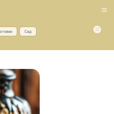
готовки
Сад