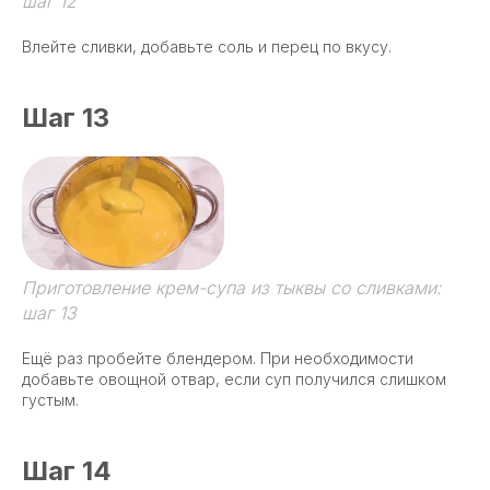
шаг 12
Влейте сливки, добавьте соль и перец по вкусу.
Шаг 13
Приготовление крем-супа из тыквы со сливками:
шаг 13
Ещё раз пробейте блендером. При необходимости
добавьте овощной отвар, если суп получился слишком
густым.
Шаг 14