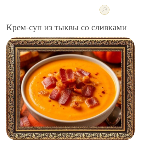
Крем-суп из тыквы со сливками