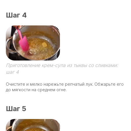
Шаг 4
Приготовление крем-супа из тыквы со сливками:
шаг 4
Очистите и мелко нарежьте репчатый лук. Обжарьте его
до мягкости на среднем огне.
Шаг 5