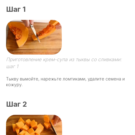
Шаг 1
Приготовление крем-супа из тыквы со сливками:
шаг 1
Тыкву вымойте, нарежьте ломтиками, удалите семена и
кожуру.
Шаг 2