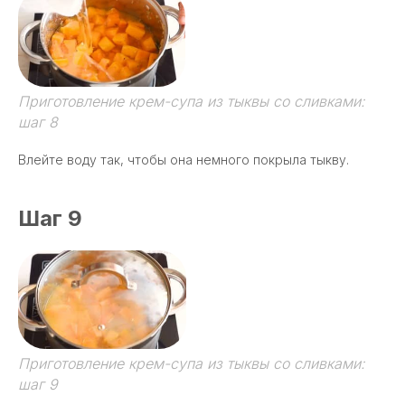
Приготовление крем-супа из тыквы со сливками:
шаг 8
Влейте воду так, чтобы она немного покрыла тыкву.
Шаг 9
Приготовление крем-супа из тыквы со сливками:
шаг 9