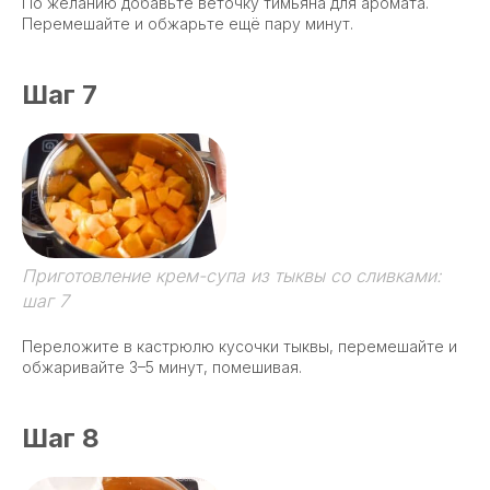
По желанию добавьте веточку тимьяна для аромата.
Перемешайте и обжарьте ещё пару минут.
Шаг 7
Приготовление крем-супа из тыквы со сливками:
шаг 7
Переложите в кастрюлю кусочки тыквы, перемешайте и
обжаривайте 3–5 минут, помешивая.
Шаг 8