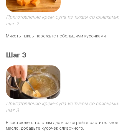
Приготовление крем-супа из тыквы со сливками:
шаг 2
Мякоть тыквы нарежьте небольшими кусочками.
Шаг 3
Приготовление крем-супа из тыквы со сливками:
шаг 3
В кастрюле с толстым дном разогрейте растительное
масло, добавьте кусочек сливочного.