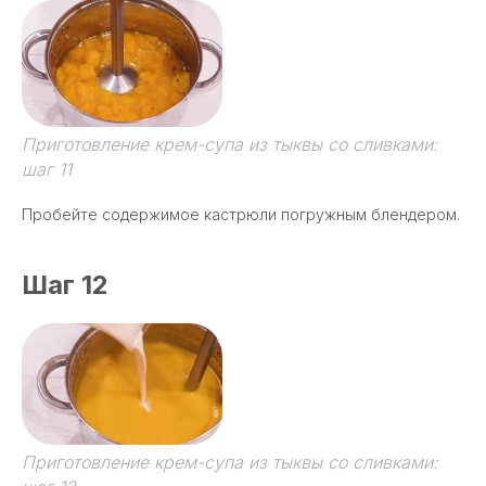
Приготовление крем-супа из тыквы со сливками:
шаг 11
Пробейте содержимое кастрюли погружным блендером.
Шаг 12
Приготовление крем-супа из тыквы со сливками: