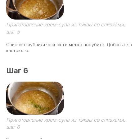
Приготовление крем-супа из тыквы со сливками:
шаг 5
Очистите зубчики чеснока и мелко порубите. Добавьте в
кастрюлю.
Шаг 6
Приготовление крем-супа из тыквы со сливками:
шаг 6