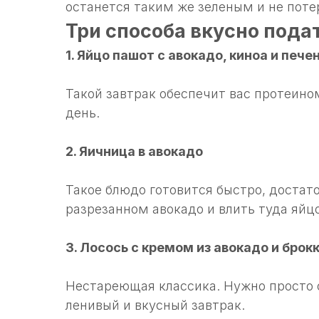
останется таким же зеленым и не поте
Три способа вкусно подат
1. Яйцо пашот с авокадо, киноа и пече
Такой завтрак обеспечит вас протеин
день.
2. Яичница в авокадо
Такое блюдо готовится быстро, достат
разрезанном авокадо и влить туда яйцо
3. Лосось с кремом из авокадо и брок
Нестареющая классика. Нужно просто 
ленивый и вкусный завтрак.