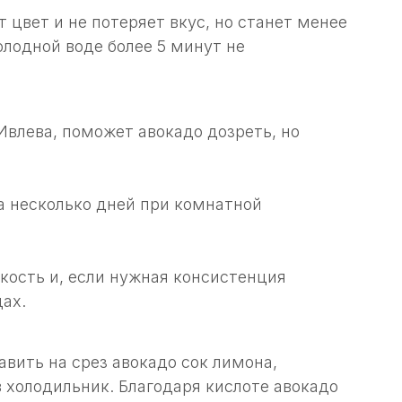
 цвет и не потеряет вкус, но станет менее
лодной воде более 5 минут не
Ивлева, поможет авокадо дозреть, но
 на несколько дней при комнатной
гкость и, если нужная консистенция
дах.
вить на срез авокадо сок лимона,
в холодильник. Благодаря кислоте авокадо