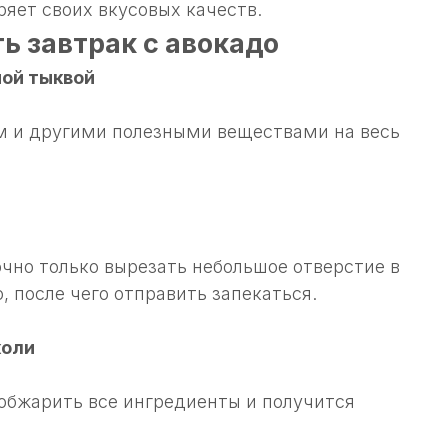
ряет своих вкусовых качеств.
ь завтрак с авокадо
ной тыквой
ом и другими полезными веществами на весь
очно только вырезать небольшое отверстие в
, после чего отправить запекаться.
коли
обжарить все ингредиенты и получится