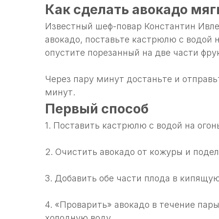
Как сделать авокадо мяг
Известный шеф-повар Константин Ивлев
авокадо, поставьте кастрюлю с водой н
опустите порезанный на две части фру
Через пару минут достаньте и отправь
минут.
Первый способ
1. Поставить кастрюлю с водой на огон
2. Очистить авокадо от кожуры и подел
3. Добавить обе части плода в кипящу
4. «Проварить» авокадо в течение пары
холодную воду.