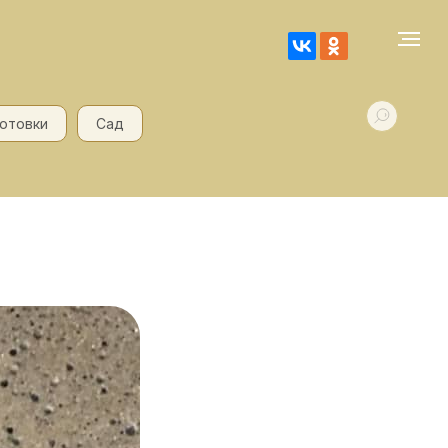
готовки
Сад