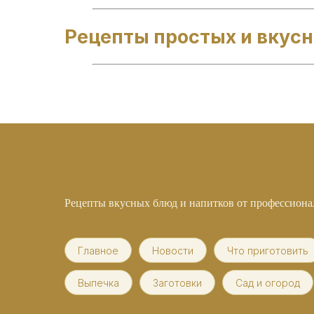
Рецепты простых и вкус
Рецепты вкусных блюд и напитков от профессион
Главное
Новости
Что приготовить
Выпечка
Заготовки
Сад и огород