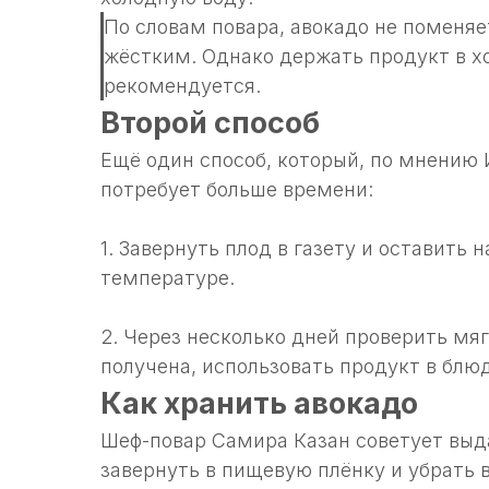
По словам повара, авокадо не поменяет
жёстким. Однако держать продукт в хо
рекомендуется.
Второй способ
Ещё один способ, который, по мнению 
потребует больше времени:
1. Завернуть плод в газету и оставить
температуре.
2. Через несколько дней проверить мя
получена, использовать продукт в блю
Как хранить авокадо
Шеф-повар Самира Казан советует выда
завернуть в пищевую плёнку и убрать 