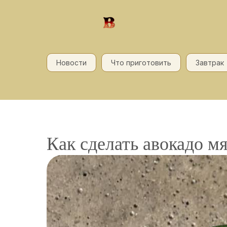
Новости
Что приготовить
Завтрак
Как сделать авокадо м