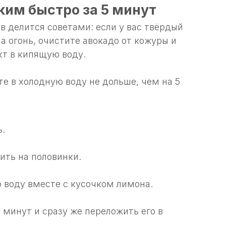
ким быстро за 5 минут
 делится советами: если у вас твёрдый
а огонь, очистите авокадо от кожуры и
кт в кипящую воду.
те в холодную воду не дольше, чем на 5
ь.
ить на половинки.
ю воду вместе с кусочком лимона.
 минут и сразу же переложить его в