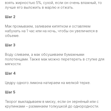
взять жирностью 5%, сухой, если он очень влажный, то
лучше его выложить в марлю и отжать.
Шаг 2
Мак промываем, заливаем кипятком и оставляем
набухать на 1 час или на ночь, чтобы он увеличился в
объеме.
Шаг 3
Воду сливаем, а мак обсушиваем бумажными
полотенцами. Также мак можно перетереть в ступке для
мягкости.
Шаг 4
Цедру одного лимона натираем на мелкой терке.
Шаг 5
Творог выкладываем в миску, если он зернёный или с
крупинками – разминаем толкушкой до однородности.