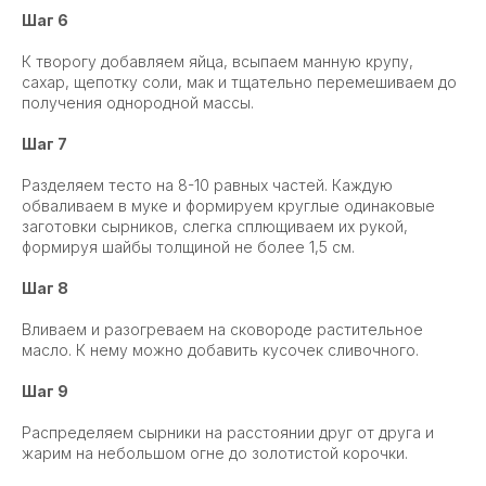
Шаг 6
К творогу добавляем яйца, всыпаем манную крупу,
сахар, щепотку соли, мак и тщательно перемешиваем до
получения однородной массы.
Шаг 7
Разделяем тесто на 8-10 равных частей. Каждую
обваливаем в муке и формируем круглые одинаковые
заготовки сырников, слегка сплющиваем их рукой,
формируя шайбы толщиной не более 1,5 см.
Шаг 8
Вливаем и разогреваем на сковороде растительное
масло. К нему можно добавить кусочек сливочного.
Шаг 9
Распределяем сырники на расстоянии друг от друга и
жарим на небольшом огне до золотистой корочки.