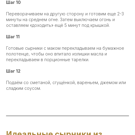
Шаг 10
Переворачиваем на другую сторону и готовим еще 2-3
минуты на среднем огне. Затем выключаем огонь и
оставляем «доходить» ещё 5 минут под крышкой.
Шаг 11
Готовые сырники с маком перекладываем на бумажное
полотенце, чтобы оно впитало излишки масла и
перекладываем в порционные тарелки.
Шаг 12
Подаём со сметаной, сгущёнкой, вареньем, джемом или
сладким соусом.
Идеальные сырники из