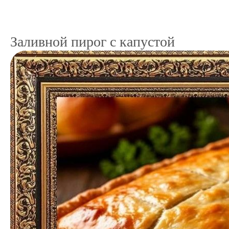
Заливной пирог с капустой