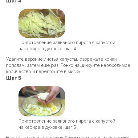
Шаг 4
Приготовление заливного пирога с капустой
на кефире в духовке: шаг 4
Удалите верхние листья капусты, разрежьте кочан
пополам, затем ещё раз. Тонко нашинкуйте необходимое
количество и переложите в миску.
Шаг 5
Приготовление заливного пирога с капустой
на кефире в духовке: шаг 5
Нарежьте яйца средним кубиком при помощи яйцерезки