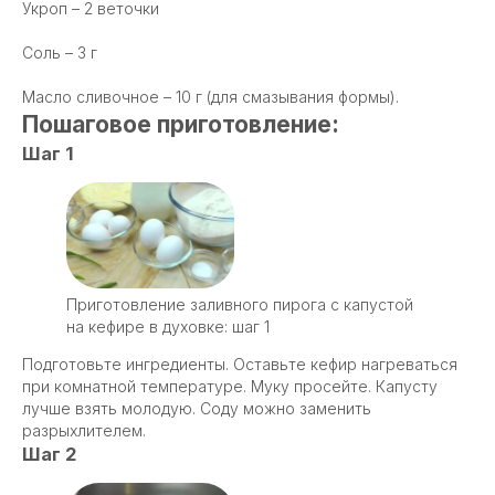
Укроп – 2 веточки
Соль – 3 г
Масло сливочное – 10 г (для смазывания формы).
Пошаговое приготовление:
Шаг 1
Приготовление заливного пирога с капустой
на кефире в духовке: шаг 1
Подготовьте ингредиенты. Оставьте кефир нагреваться
при комнатной температуре. Муку просейте. Капусту
лучше взять молодую. Соду можно заменить
разрыхлителем.
Шаг 2