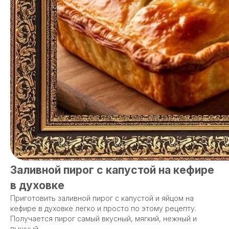
Заливной пирог с капустой на кефире
в духовке
Приготовить заливной пирог с капустой и яйцом на
кефире в духовке легко и просто по этому рецепту.
Получается пирог самый вкусный, мягкий, нежный и
пышный.